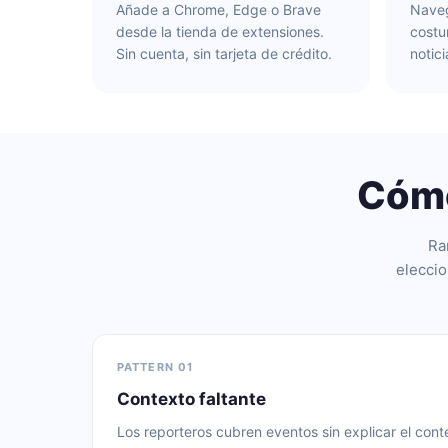
Añade a Chrome, Edge o Brave
Naveg
desde la tienda de extensiones.
costu
Sin cuenta, sin tarjeta de crédito.
notici
Cómo
Ra
eleccio
PATTERN 01
Contexto faltante
Los reporteros cubren eventos sin explicar el contex