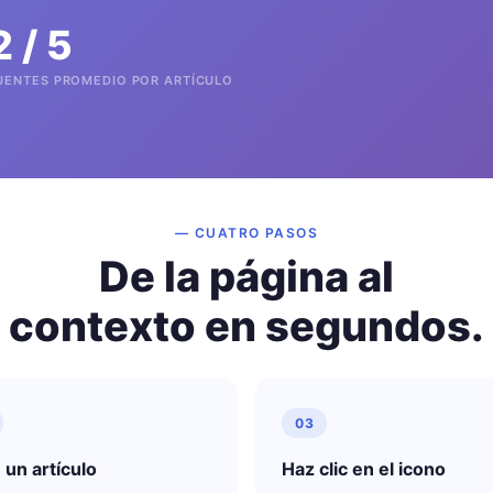
2 / 5
UENTES PROMEDIO POR ARTÍCULO
— CUATRO PASOS
De la página al
contexto en segundos.
03
 un artículo
Haz clic en el icono