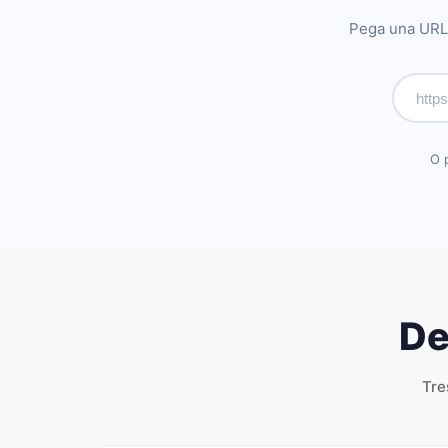
Pega una URL 
O 
De
Tre