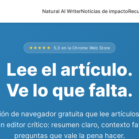
Natural AI Writer
Noticias de impacto
Rec
★★★★★
5,0 en la Chrome Web Store
Lee el artículo.
Ve lo que falta.
ón de navegador gratuita que lee artículos
 editor crítico: resumen claro, contexto fa
preguntas que vale la pena hacer.