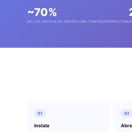
~70%
DE LOS ARTÍCULOS OMITEN UNA CONTRA­PERSPECTIVA
F
01
02
Instala
Abre