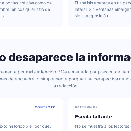
a por las noticias como de
El análisis aparece en un pan
mbre, en cualquier sitio de
lateral. Sin ventanas emergen
as.
sin superposición.
 desaparece la informa
ramente por mala intención. Más a menudo por presión de tiem
nes de encuadre, o simplemente porque una perspectiva nunca
la redacción.
CONTEXTO
PATTERN 02
Escala faltante
to histórico o el 'por qué'.
No se muestra a los lectore