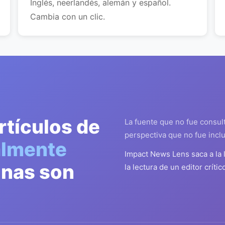
Inglés, neerlandés, alemán y español.
Cambia con un clic.
rtículos de
La fuente que no fue consul
perspectiva que no fue inclu
almente
Impact News Lens saca a la 
unas son
la lectura de un editor crític