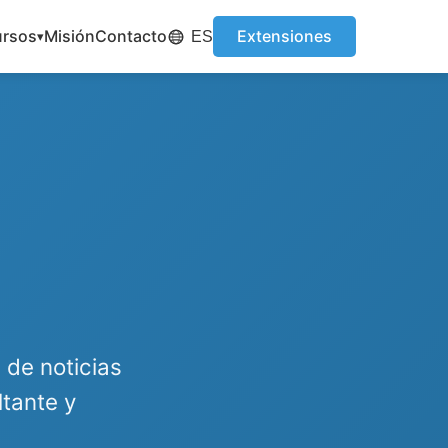
ursos
Misión
Contacto
Extensiones
ES
 de noticias
ltante y