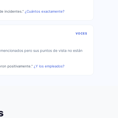
e incidentes."
¿Cuántos exactamente?
VOCES
s
 mencionados pero sus puntos de vista no están
ron positivamente."
¿Y los empleados?
s